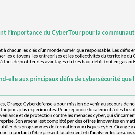
ant l’importance du CyberTour pour la communauté
et à chacun les clés d’un monde numérique responsable. Les défis 
 les citoyens, les entreprises et les collectivités du territoire du
à tous de profiter des avantages du très haut débit tout en garantis
elle aux principaux défis de cybersécurité que 
es, Orange Cyberdefense a pour mission de venir au secours de no
t toujours plus expérimentés. Pour répondre localement à des besoi
rveillance et de protection contre les menaces cyber, qui s’incarn
treprise. Son arsenal est complété par des offres innovantes en mati
oublier des programmes de formation aux risques cyber. Orange a ch
donc important d’être présent localement et d’analyser les besoins 