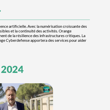
?
ence artificielle. Avec la numérisation croissante des
nsibles et la continuité des activités. Orange
t de la résilience des infrastructures critiques. La
range Cyberdefense apportera des services pour aider
 2024