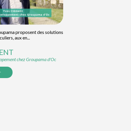
oupama proposent des solutions
liers, aux en...
ENT
oppement chez Groupama d'Oc
r