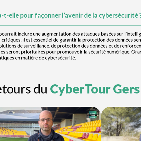
-elle pour façonner l’avenir de la cybersécurité 
 pourrait inclure une augmentation des attaques basées sur l’intellig
 critiques, il est essentiel de garantir la protection des données se
utions de surveillance, de protection des données et de renforcemen
toires seront prioritaires pour promouvoir la sécurité numérique. O
ratiques en matière de cybersécurité.
etours du
CyberTour Gers