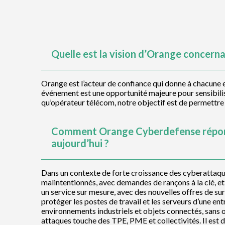
Quelle est la vision d’Orange concern
Orange est l’acteur de confiance qui donne à chacune 
événement est une opportunité majeure pour sensibiliser
qu’opérateur télécom, notre objectif est de permettre 
Comment Orange Cyberdefense répond-
aujourd’hui ?
Dans un contexte de forte croissance des cyberattaqu
malintentionnés, avec demandes de rançons à la clé, e
un service sur mesure, avec des nouvelles offres de su
protéger les postes de travail et les serveurs d’une en
environnements industriels et objets connectés, sans 
attaques touche des TPE, PME et collectivités. Il est 