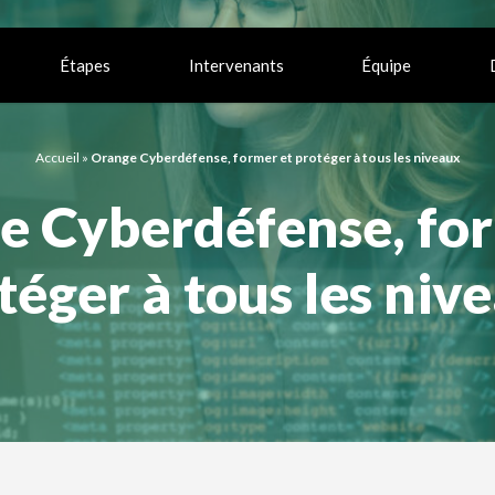
Étapes
Intervenants
Équipe
Accueil
»
Orange Cyberdéfense, former et protéger à tous les niveaux
e Cyberdéfense, for
téger à tous les niv