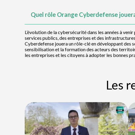
Quel rôle Orange Cyberdefense jouera-t
L’évolution de la cybersécurité dans les années à venir
services publics, des entreprises et des infrastructures
Cyberdefense jouera un rôle-clé en développant des sol
sensibilisation et la formation des acteurs des terri
les entreprises et les citoyens à adopter les bonnes p
Les r