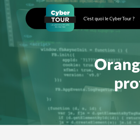
Panneau de gestion des cookies
C’est quoi le CyberTour ?
Orang
pro