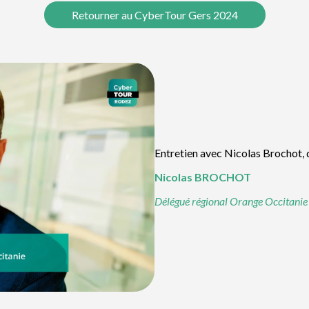
Retourner au CyberTour Gers 2024
Entretien avec Nicolas Brochot, 
Nicolas
BROCHOT
Délégué régional Orange Occitanie