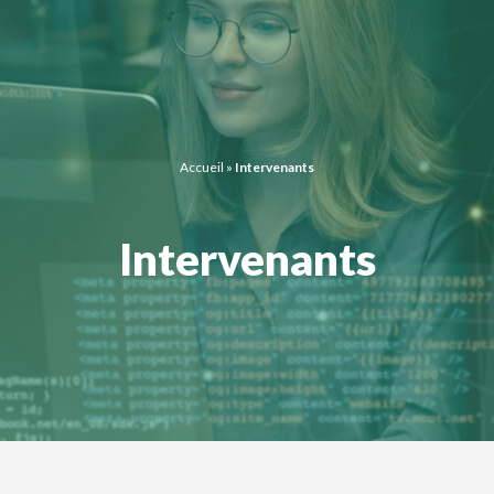
Panneau de gestion des cookies
Accueil
»
Intervenants
Intervenants