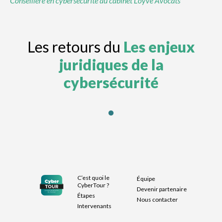
Conseillère en cybersécurité au cabinet Loyve Avocats
Les retours du
Les enjeux
juridiques de la
cybersécurité
C’est quoi le
Équipe
CyberTour ?
Devenir partenaire
Étapes
Nous contacter
Intervenants