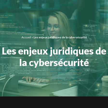
Panneau de gestion des cookies
Accueil
»
Les enjeux juridiques de la cybersécurité
Les enjeux juridiques de
la cybersécurité