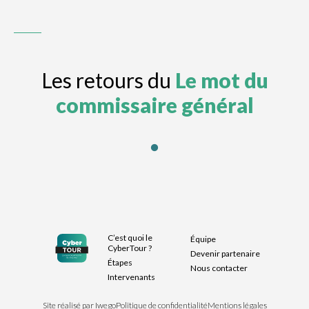
Les retours du
Le mot du
commissaire général
C’est quoi le
Équipe
CyberTour ?
Devenir partenaire
Étapes
Nous contacter
Intervenants
Site réalisé par Iwego
Politique de confidentialité
Mentions légales