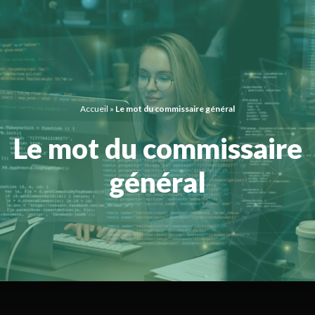
Panneau de gestion des cookies
Accueil
»
Le mot du commissaire général
Le mot du commissaire
général